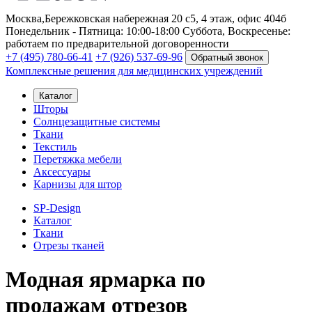
Москва,
Бережковская набережная 20 с5, 4 этаж, офис 404б
Понедельник - Пятница: 10:00-18:00
Суббота, Воскресенье:
работаем по предварительной договоренности
+7 (495) 780-66-41
+7 (926) 537-69-96
Обратный звонок
Комплексные решения для медицинских учреждений
Каталог
Шторы
Солнцезащитные системы
Ткани
Текстиль
Перетяжка мебели
Аксессуары
Карнизы для штор
SP-Design
Каталог
Ткани
Отрезы тканей
Модная ярмарка по
продажам отрезов