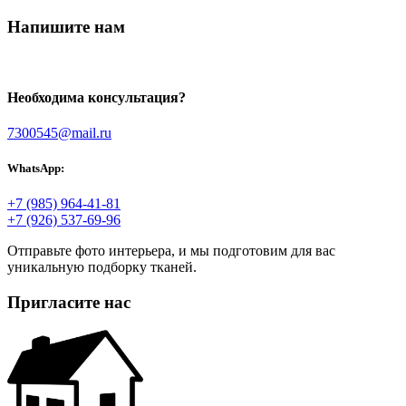
Напишите нам
Необходима консультация?
7300545@mail.ru
WhatsApp:
+7 (985) 964-41-81
+7 (926) 537-69-96
Отправьте фото интерьера, и мы подготовим для вас
уникальную подборку тканей.
Пригласите нас