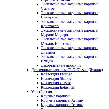
Эксклюзивные латунные карнизы
Сенатор
Эксклюзивные латунные карнизы
Империум
Эксклюзивные латунные карнизы
Кристалло
Эксклюзивные латунные карнизы
Мурано Модерн
Эксклюзивные латунные карнизы
Мурано Классико
Эксклюзивные латунные карнизы
Диамант
Эксклюзивные латунные карнизы
Имидж
Декоративные профили
Деревянные карнизы TLG Ghezzi (Италия)
Коллекция Prestige
Коллекция Shabby
Коллекция Classic
Коллекция Industrial
Уют (Россия)
Круглые карнизы
Круглые карнизы Ампир
Круглые карнизы Готика