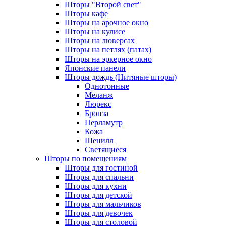
Шторы "Второй свет"
Шторы кафе
Шторы на арочное окно
Шторы на кулисе
Шторы на люверсах
Шторы на петлях (патах)
Шторы на эркерное окно
Японские панели
Шторы дождь (Нитяные шторы)
Однотонные
Меланж
Люрекс
Бронза
Перламутр
Кожа
Шенилл
Светящиеся
Шторы по помещениям
Шторы для гостиной
Шторы для спальни
Шторы для кухни
Шторы для детской
Шторы для мальчиков
Шторы для девочек
Шторы для столовой