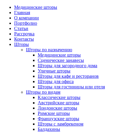
Медицинские шторы
Главная
О компании
Портфолио
Статьи
Рассрочка
Контакты
Шторы
Шторы по назначению
Медицинские шторы
Сценические занавесы
Шторы для загородного дома
Уличные шторы
Шторы для кафе и ресторанов
Шторы для офиса
Шторы для гостиницы или отеля
Шторы по видам
Классические шторы
Австрийские шторы
Лондонские шторы
Римские шторы
Французские шторы
Шторы с ламбрекеном
Балдахины