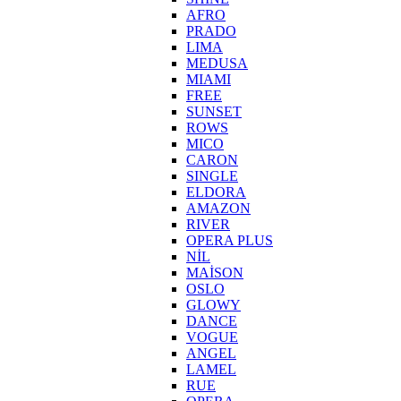
AFRO
PRADO
LIMA
MEDUSA
MIAMI
FREE
SUNSET
ROWS
MICO
CARON
SINGLE
ELDORA
AMAZON
RIVER
OPERA PLUS
NİL
MAİSON
OSLO
GLOWY
DANCE
VOGUE
ANGEL
LAMEL
RUE