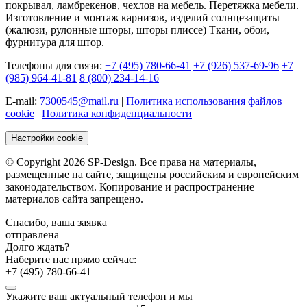
покрывал, ламбрекенов, чехлов на мебель. Перетяжка мебели.
Изготовление и монтаж карнизов, изделий солнцезащиты
(жалюзи, рулонные шторы, шторы плиссе) Ткани, обои,
фурнитура для штор.
Телефоны для связи:
+7 (495) 780-66-41
+7 (926) 537-69-96
+7
(985) 964-41-81
8 (800) 234-14-16
E-mail:
7300545@mail.ru
|
Политика использования файлов
cookie
|
Политика конфиденциальности
Настройки cookie
© Copyright 2026 SP-Design. Все права на материалы,
размещенные на сайте, защищены российским и европейским
законодательством. Копирование и распространение
материалов сайта запрещено.
Спасибо, ваша заявка
отправлена
Долго ждать?
Наберите нас прямо сейчас:
+7 (495) 780-66-41
Укажите ваш актуальный телефон и мы