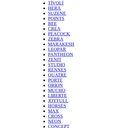
TİVOLİ
HERA
SUZENE
POINTS
BEE
CREA
PEACOCK
ZEBRA
MARAKESH
LEOPAR
PANTHEON
ZENIT
STUDIO
RENNES
QUATRE
PORTE
ORION
MUCHO
LIBERTE
JOYFULL
HORSES
MAX
CROSS
NEON
CONCEPT