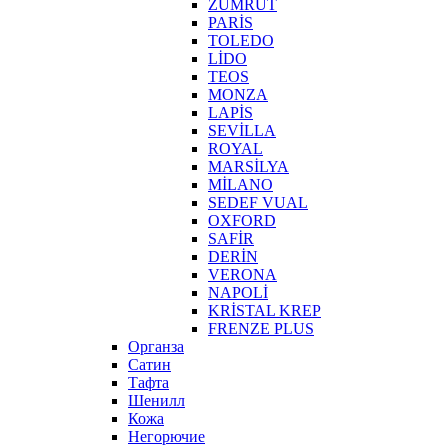
ZÜMRÜT
PARİS
TOLEDO
LİDO
TEOS
MONZA
LAPİS
SEVİLLA
ROYAL
MARSİLYA
MİLANO
SEDEF VUAL
OXFORD
SAFİR
DERİN
VERONA
NAPOLİ
KRİSTAL KREP
FRENZE PLUS
Органза
Сатин
Тафта
Шенилл
Кожа
Негорючие