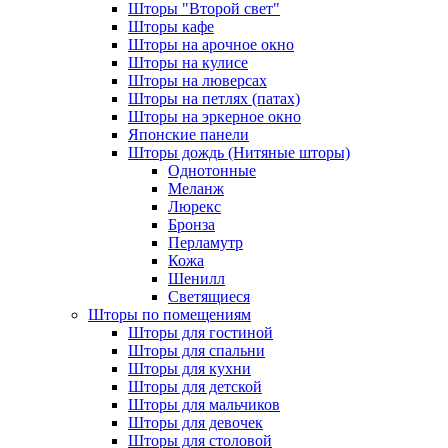
Шторы "Второй свет"
Шторы кафе
Шторы на арочное окно
Шторы на кулисе
Шторы на люверсах
Шторы на петлях (патах)
Шторы на эркерное окно
Японские панели
Шторы дождь (Нитяные шторы)
Однотонные
Меланж
Люрекс
Бронза
Перламутр
Кожа
Шенилл
Светящиеся
Шторы по помещениям
Шторы для гостиной
Шторы для спальни
Шторы для кухни
Шторы для детской
Шторы для мальчиков
Шторы для девочек
Шторы для столовой