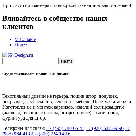
Пригласите дизайнера с подборкой тканей под ваш интерьер!
Вливайтесь в собщество наших
клиентов
VKontakte
Houzz
Студия текстильного дизайна «СП-Дизайн»
Текстильный дизайн интерьера, пошив штор, подушек,
покрывал, ламбрекенов, чехлов на мебель. Перетяжка мебели.
Изготовление и монтаж карнизов, изделий солнцезащиты
(жалюзи, рулонные шторы, шторы плиссе) Ткани, обои,
фурнитура для штор.
Телефоны для связи:
+7 (495) 780-66-41
+7 (926) 537-69-96
+7
(985) 964-41-81
8 (800) 234-14-16