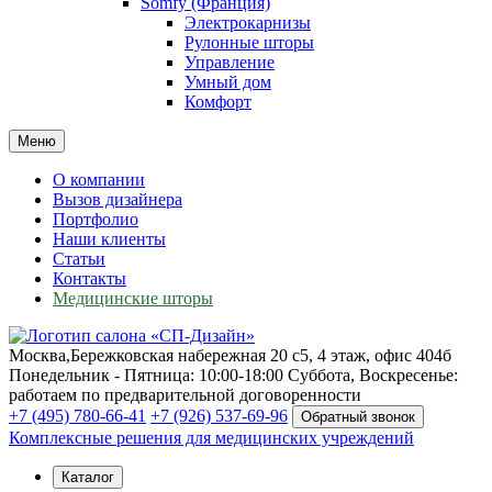
Somfy (Франция)
Электрокарнизы
Рулонные шторы
Управление
Умный дом
Комфорт
Меню
О компании
Вызов дизайнера
Портфолио
Наши клиенты
Статьи
Контакты
Медицинские шторы
Москва,
Бережковская набережная 20 с5, 4 этаж, офис 404б
Понедельник - Пятница: 10:00-18:00
Суббота, Воскресенье:
работаем по предварительной договоренности
+7 (495) 780-66-41
+7 (926) 537-69-96
Обратный звонок
Комплексные решения для медицинских учреждений
Каталог