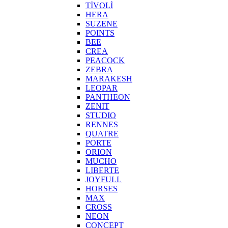
TİVOLİ
HERA
SUZENE
POINTS
BEE
CREA
PEACOCK
ZEBRA
MARAKESH
LEOPAR
PANTHEON
ZENIT
STUDIO
RENNES
QUATRE
PORTE
ORION
MUCHO
LIBERTE
JOYFULL
HORSES
MAX
CROSS
NEON
CONCEPT