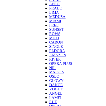
AFRO
PRADO
LIMA
MEDUSA
MIAMI
FREE
SUNSET
ROWS
MICO
CARON
SINGLE
ELDORA
AMAZON
RIVER
OPERA PLUS
NİL
MAİSON
OSLO
GLOWY
DANCE
VOGUE
ANGEL
LAMEL
RUE