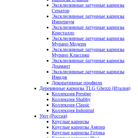
Эксклюзивные латунные карнизы
Сенатор
Эксклюзивные латунные карнизы
Империум
Эксклюзивные латунные карнизы
Кристалло
Эксклюзивные латунные карнизы
Мурано Модерн
Эксклюзивные латунные карнизы
Мурано Классико
Эксклюзивные латунные карнизы
Диамант
Эксклюзивные латунные карнизы
Имидж
Декоративные профили
Деревянные карнизы TLG Ghezzi (Италия)
Коллекция Prestige
Коллекция Shabby
Коллекция Classic
Коллекция Industrial
Уют (Россия)
Круглые карнизы
Круглые карнизы Ампир
Круглые карнизы Готика