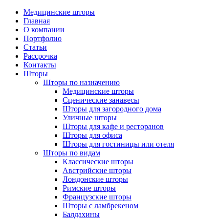
Медицинские шторы
Главная
О компании
Портфолио
Статьи
Рассрочка
Контакты
Шторы
Шторы по назначению
Медицинские шторы
Сценические занавесы
Шторы для загородного дома
Уличные шторы
Шторы для кафе и ресторанов
Шторы для офиса
Шторы для гостиницы или отеля
Шторы по видам
Классические шторы
Австрийские шторы
Лондонские шторы
Римские шторы
Французские шторы
Шторы с ламбрекеном
Балдахины