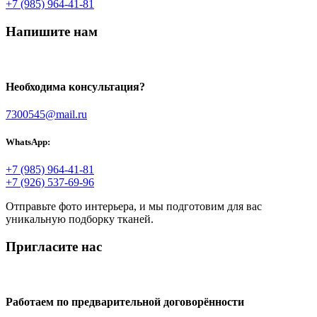
+7 (985) 964-41-81
Напишите нам
Необходима консультация?
7300545@mail.ru
WhatsApp:
+7 (985) 964-41-81
+7 (926) 537-69-96
Отправьте фото интерьера, и мы подготовим для вас
уникальную подборку тканей.
Пригласите нас
Работаем по предварительной договорённости