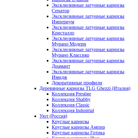
Эксклюзивные латунные карнизы
Сенатор
Эксклюзивные латунные карнизы
Империум
Эксклюзивные латунные карнизы
Кристалло
Эксклюзивные латунные карнизы
Мурано Модерн
Эксклюзивные латунные карнизы
Мурано Классико
Эксклюзивные латунные карнизы
Диамант
Эксклюзивные латунные карнизы
Имидж
Декоративные профили
Деревянные карнизы TLG Ghezzi (Италия)
Коллекция Prestige
Коллекция Shabby
Коллекция Classic
Коллекция Industrial
Уют (Россия)
Круглые карнизы
Круглые карнизы Ампир
Круглые карнизы Готика