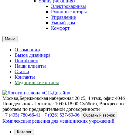
Somfy (Франция)
Электрокарнизы
Рулонные шторы
Управление
Умный дом
Комфорт
Меню
О компании
Вызов дизайнера
Портфолио
Наши клиенты
Статьи
Контакты
Медицинские шторы
Москва,
Бережковская набережная 20 с5, 4 этаж, офис 404б
Понедельник - Пятница: 10:00-18:00
Суббота, Воскресенье:
работаем по предварительной договоренности
+7 (495) 780-66-41
+7 (926) 537-69-96
Обратный звонок
Комплексные решения для медицинских учреждений
Каталог