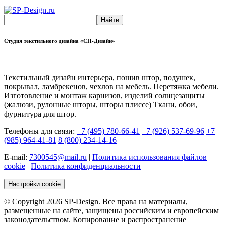
Студия текстильного дизайна «СП-Дизайн»
Текстильный дизайн интерьера, пошив штор, подушек,
покрывал, ламбрекенов, чехлов на мебель. Перетяжка мебели.
Изготовление и монтаж карнизов, изделий солнцезащиты
(жалюзи, рулонные шторы, шторы плиссе) Ткани, обои,
фурнитура для штор.
Телефоны для связи:
+7 (495) 780-66-41
+7 (926) 537-69-96
+7
(985) 964-41-81
8 (800) 234-14-16
E-mail:
7300545@mail.ru
|
Политика использования файлов
cookie
|
Политика конфиденциальности
Настройки cookie
© Copyright 2026 SP-Design. Все права на материалы,
размещенные на сайте, защищены российским и европейским
законодательством. Копирование и распространение