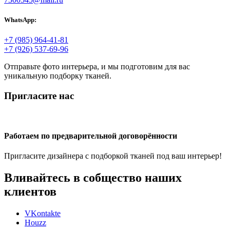
WhatsApp:
+7 (985) 964-41-81
+7 (926) 537-69-96
Отправьте фото интерьера, и мы подготовим для вас
уникальную подборку тканей.
Пригласите нас
Работаем по предварительной договорённости
Пригласите дизайнера с подборкой тканей под ваш интерьер!
Вливайтесь в собщество наших
клиентов
VKontakte
Houzz