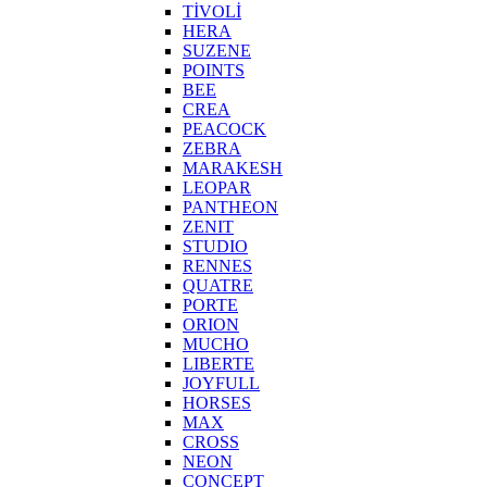
TİVOLİ
HERA
SUZENE
POINTS
BEE
CREA
PEACOCK
ZEBRA
MARAKESH
LEOPAR
PANTHEON
ZENIT
STUDIO
RENNES
QUATRE
PORTE
ORION
MUCHO
LIBERTE
JOYFULL
HORSES
MAX
CROSS
NEON
CONCEPT