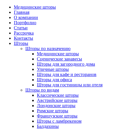
Медицинские шторы
Главная
О компании
Портфолио
Статьи
Рассрочка
Контакты
Шторы
Шторы по назначению
Медицинские шторы
Сценические занавесы
Шторы для загородного дома
Уличные шторы
Шторы для кафе и ресторанов
Шторы для офиса
Шторы для гостиницы или отеля
Шторы по видам
Классические шторы
Австрийские шторы
Лондонские шторы
Римские шторы
Французские шторы
Шторы с ламбрекеном
Балдахины