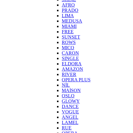
AFRO
PRADO
LIMA
MEDUSA
MIAMI
FREE
SUNSET
ROWS
MICO
CARON
SINGLE
ELDORA
AMAZON
RIVER
OPERA PLUS
NİL
MAİSON
OSLO
GLOWY
DANCE
VOGUE
ANGEL
LAMEL
RUE