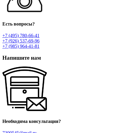
Есть вопросы?
+7 (495) 780-66-41
+7 (926) 537-69-96
+7 (985) 964-41-81
Напишите нам
Необходима консультация?
7300545@mail.ru