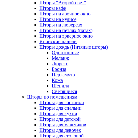
Шторы "Второй свет"
Шторы кафе
Шторы на арочное окно
Шторы на кулисе
Шторы на люверсах
Шторы на петлях (патах)
Шторы на эркерное окно
Японские панели
Шторы дождь (Нитяные шторы)
Однотонные
Меланж
Люрекс
Бронза
Перламутр
Кожа
Шенилл
Светящиеся
Шторы по помещениям
Шторы для гостиной
Шторы для спальни
Шторы для кухни
Шторы для детской
Шторы для мальчиков
Шторы для девочек
Шторы для столовой