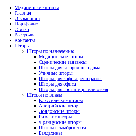
Медицинские шторы
Главная
О компании
Портфолио
Статьи
Рассрочка
Контакты
Шторы
Шторы по назначению
Медицинские шторы
Сценические занавесы
Шторы для загородного дома
Уличные шторы
Шторы для кафе и ресторанов
Шторы для офиса
Шторы для гостиницы или отеля
Шторы по видам
Классические шторы
Австрийские шторы
Лондонские шторы
Римские шторы
Французские шторы
Шторы с ламбрекеном
Балдахины