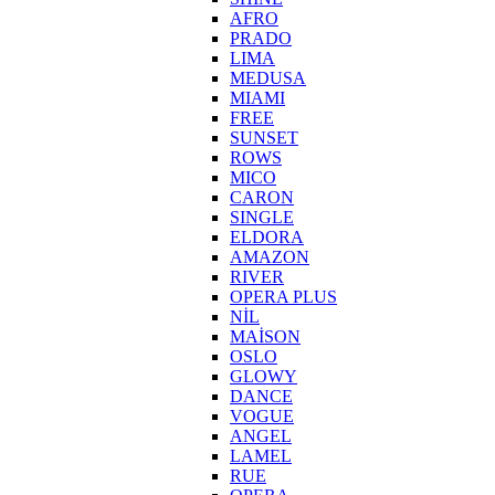
AFRO
PRADO
LIMA
MEDUSA
MIAMI
FREE
SUNSET
ROWS
MICO
CARON
SINGLE
ELDORA
AMAZON
RIVER
OPERA PLUS
NİL
MAİSON
OSLO
GLOWY
DANCE
VOGUE
ANGEL
LAMEL
RUE