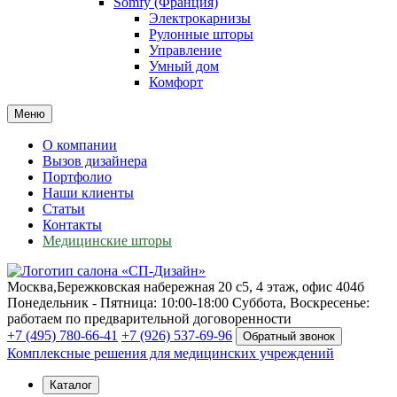
Somfy (Франция)
Электрокарнизы
Рулонные шторы
Управление
Умный дом
Комфорт
Меню
О компании
Вызов дизайнера
Портфолио
Наши клиенты
Статьи
Контакты
Медицинские шторы
Москва,
Бережковская набережная 20 с5, 4 этаж, офис 404б
Понедельник - Пятница: 10:00-18:00
Суббота, Воскресенье:
работаем по предварительной договоренности
+7 (495) 780-66-41
+7 (926) 537-69-96
Обратный звонок
Комплексные решения для медицинских учреждений
Каталог