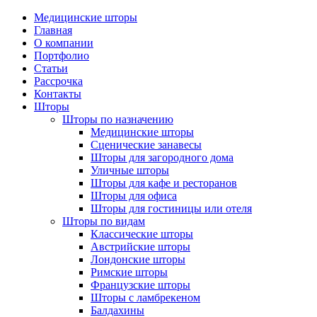
Медицинские шторы
Главная
О компании
Портфолио
Статьи
Рассрочка
Контакты
Шторы
Шторы по назначению
Медицинские шторы
Сценические занавесы
Шторы для загородного дома
Уличные шторы
Шторы для кафе и ресторанов
Шторы для офиса
Шторы для гостиницы или отеля
Шторы по видам
Классические шторы
Австрийские шторы
Лондонские шторы
Римские шторы
Французские шторы
Шторы с ламбрекеном
Балдахины