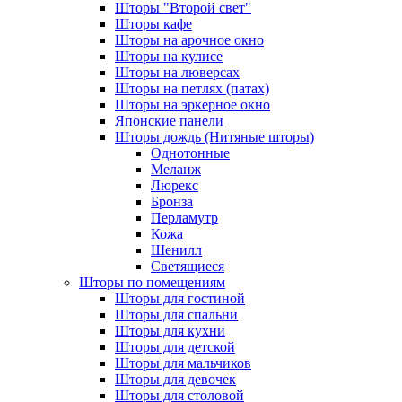
Шторы "Второй свет"
Шторы кафе
Шторы на арочное окно
Шторы на кулисе
Шторы на люверсах
Шторы на петлях (патах)
Шторы на эркерное окно
Японские панели
Шторы дождь (Нитяные шторы)
Однотонные
Меланж
Люрекс
Бронза
Перламутр
Кожа
Шенилл
Светящиеся
Шторы по помещениям
Шторы для гостиной
Шторы для спальни
Шторы для кухни
Шторы для детской
Шторы для мальчиков
Шторы для девочек
Шторы для столовой