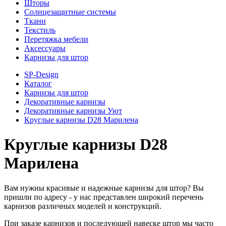
Шторы
Солнцезащитные системы
Ткани
Текстиль
Перетяжка мебели
Аксессуары
Карнизы для штор
SP-Design
Каталог
Карнизы для штор
Декоративные карнизы
Декоративные карнизы Уют
Круглые карнизы D28 Марилена
Круглые карнизы D28
Марилена
Вам нужны красивые и надежные карнизы для штор? Вы
пришли по адресу - у нас представлен широкий перечень
карнизов различных моделей и конструкций.
При заказе карнизов и последующей навеске штор мы часто