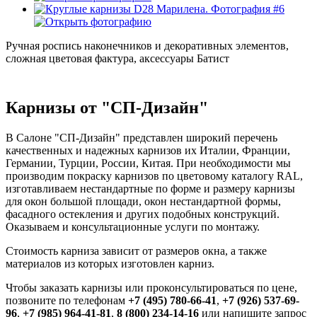
Ручная роспись наконечников и декоративных элементов,
сложная цветовая фактура, аксессуары Батист
Карнизы от "СП-Дизайн"
В Салоне "СП-Дизайн" представлен широкий перечень
качественных и надежных карнизов их Италии, Франции,
Германии, Турции, России, Китая. При необходимости мы
производим покраску карнизов по цветовому каталогу RAL,
изготавливаем нестандартные по форме и размеру карнизы
для окон большой площади, окон нестандартной формы,
фасадного остекления и других подобных конструкций.
Оказываем и консультационные услуги по монтажу.
Стоимость карниза зависит от размеров окна, а также
материалов из которых изготовлен карниз.
Чтобы заказать карнизы или проконсультироваться по цене,
позвоните по телефонам
+7 (495) 780-66-41
,
+7 (926) 537-69-
96
,
+7 (985) 964-41-81
,
8 (800) 234-14-16
или напишите запрос