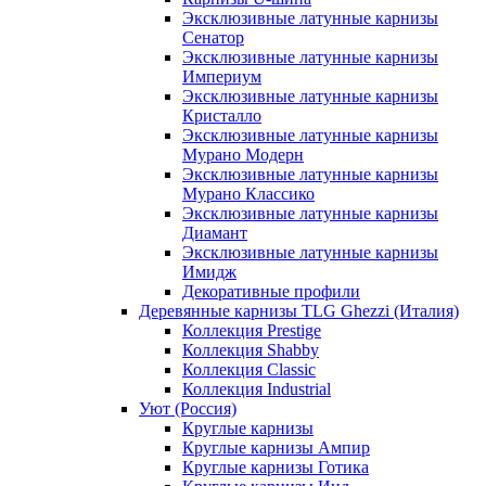
Эксклюзивные латунные карнизы
Сенатор
Эксклюзивные латунные карнизы
Империум
Эксклюзивные латунные карнизы
Кристалло
Эксклюзивные латунные карнизы
Мурано Модерн
Эксклюзивные латунные карнизы
Мурано Классико
Эксклюзивные латунные карнизы
Диамант
Эксклюзивные латунные карнизы
Имидж
Декоративные профили
Деревянные карнизы TLG Ghezzi (Италия)
Коллекция Prestige
Коллекция Shabby
Коллекция Classic
Коллекция Industrial
Уют (Россия)
Круглые карнизы
Круглые карнизы Ампир
Круглые карнизы Готика