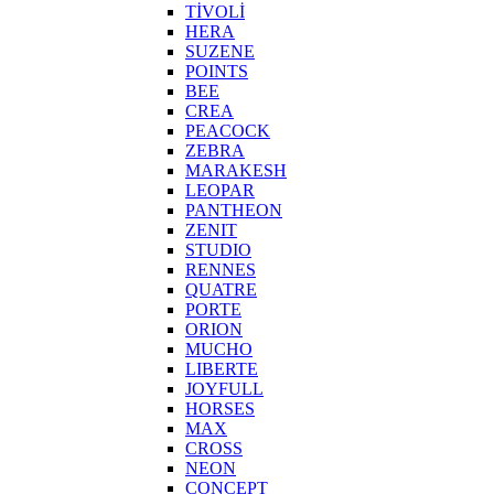
TİVOLİ
HERA
SUZENE
POINTS
BEE
CREA
PEACOCK
ZEBRA
MARAKESH
LEOPAR
PANTHEON
ZENIT
STUDIO
RENNES
QUATRE
PORTE
ORION
MUCHO
LIBERTE
JOYFULL
HORSES
MAX
CROSS
NEON
CONCEPT