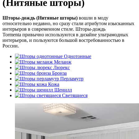
(Нитяные шторы)
Шторы-дождь
(Нитяные шторы)
вошли в моду
относительно недавно, но сразу стали атрибутом изысканных
интерьеров в современном стиле. Шторы-дождь
Tormenta привычно используются в дизайне ультрамодных
интерьеров, и пользуются большой востребованностью в
России.
Однотонные
Меланж
Люрекс
Бронза
Перламутр
Кожа
Шенилл
Светящиеся