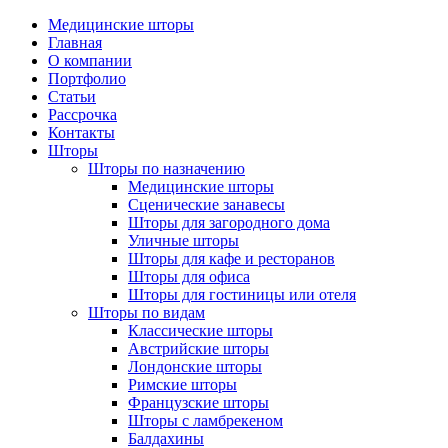
Медицинские шторы
Главная
О компании
Портфолио
Статьи
Рассрочка
Контакты
Шторы
Шторы по назначению
Медицинские шторы
Сценические занавесы
Шторы для загородного дома
Уличные шторы
Шторы для кафе и ресторанов
Шторы для офиса
Шторы для гостиницы или отеля
Шторы по видам
Классические шторы
Австрийские шторы
Лондонские шторы
Римские шторы
Французские шторы
Шторы с ламбрекеном
Балдахины