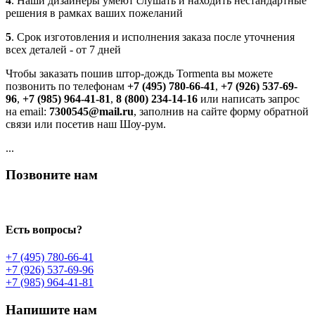
4
. Наши дизайнеры умеют слушать и находить нестандартные
решения в рамках ваших пожеланий
5
. Срок изготовления и исполнения заказа после уточнения
всех деталей - от 7 дней
Чтобы заказать пошив штор-дождь Tormenta вы можете
позвонить по телефонам
+7 (495) 780-66-41
,
+7 (926) 537-69-
96
,
+7 (985) 964-41-81
,
8 (800) 234-14-16
или написать запрос
на email:
7300545@mail.ru
, заполнив на сайте форму обратной
связи или посетив наш Шоу-рум.
...
Позвоните нам
Есть вопросы?
+7 (495) 780-66-41
+7 (926) 537-69-96
+7 (985) 964-41-81
Напишите нам