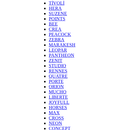
TİVOLİ
HERA
SUZENE
POINTS
BEE
CREA
PEACOCK
ZEBRA
MARAKESH
LEOPAR
PANTHEON
ZENIT
STUDIO
RENNES
QUATRE
PORTE
ORION
MUCHO
LIBERTE
JOYFULL
HORSES
MAX
CROSS
NEON
CONCEPT