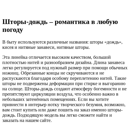
Шторы-дождь – романтика в любую
погоду
В быту используются различные названия: шторы «дождь»,
кисея и нитяные занавеси, нитяные шторы.
Эта линейка отличается высоким качеством, большой
плотностью нитей и разнообразием дизайна. Длина занавеса
легко регулируется под нужный размер при помощи обычных
ножниц. Обрезанные концы не скручиваются и не
распускаются благодаря особому переплетению нитей. Такие
шторы не подвержены деформации при стирке и выгоранию
на солнце. Шторы-дождь создают атмосферу богемности и не
препятствуют циркуляции воздуха, что особенно важно в
небольших затенённых помещениях. Если вы хотите
привнести в интерьер нотку творческого безумия, возможно,
вам стоит купить или даже пошить на заказ именно шторы-
дождь. Подходящую модель вы легко сможете найти и
заказать на нашем сайте.