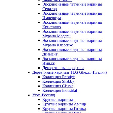
Эксклюзивные латунные карнизы
Сенатор
Эксклюзивные латунные карнизы
Империум
Эксклюзивные латунные карнизы
Кристалло
Эксклюзивные латунные карнизы
Мурано Модерн
Эксклюзивные латунные карнизы
Мурано Классико
Эксклюзивные латунные карнизы
Диамант
Эксклюзивные латунные карнизы
Имидж
Декоративные профили
Деревянные карнизы TLG Ghezzi (Италия)
Коллекция Prestige
Коллекция Shabby
Коллекция Classic
Коллекция Industrial
Уют (Россия)
Круглые карнизы
Круглые карнизы Ампир
Круглые карнизы Готика