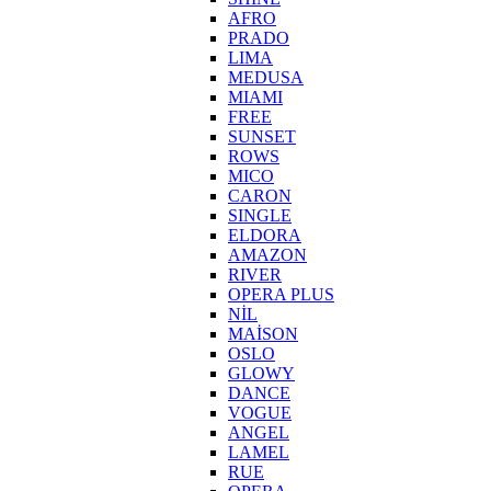
AFRO
PRADO
LIMA
MEDUSA
MIAMI
FREE
SUNSET
ROWS
MICO
CARON
SINGLE
ELDORA
AMAZON
RIVER
OPERA PLUS
NİL
MAİSON
OSLO
GLOWY
DANCE
VOGUE
ANGEL
LAMEL
RUE