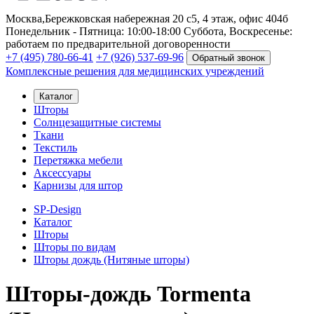
Москва,
Бережковская набережная 20 с5, 4 этаж, офис 404б
Понедельник - Пятница: 10:00-18:00
Суббота, Воскресенье:
работаем по предварительной договоренности
+7 (495) 780-66-41
+7 (926) 537-69-96
Обратный звонок
Комплексные решения для медицинских учреждений
Каталог
Шторы
Солнцезащитные системы
Ткани
Текстиль
Перетяжка мебели
Аксессуары
Карнизы для штор
SP-Design
Каталог
Шторы
Шторы по видам
Шторы дождь (Нитяные шторы)
Шторы-дождь Tormenta