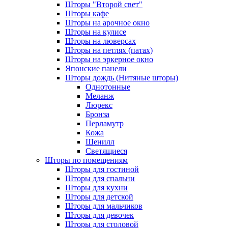
Шторы "Второй свет"
Шторы кафе
Шторы на арочное окно
Шторы на кулисе
Шторы на люверсах
Шторы на петлях (патах)
Шторы на эркерное окно
Японские панели
Шторы дождь (Нитяные шторы)
Однотонные
Меланж
Люрекс
Бронза
Перламутр
Кожа
Шенилл
Светящиеся
Шторы по помещениям
Шторы для гостиной
Шторы для спальни
Шторы для кухни
Шторы для детской
Шторы для мальчиков
Шторы для девочек
Шторы для столовой