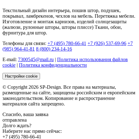
Текстильный дизайн интерьера, пошив штор, подушек,
покрывал, ламбрекенов, чехлов на мебель. Перетяжка мебели.
Изготовление и монтаж карнизов, изделий солнцезащиты
(жалюзи, рулонные шторы, шторы плиссе) Ткани, обои,
фурнитура для штор.
Телефоны для связи:
+7 (495) 780-66-41
+7 (926) 537-69-96
+7
(985) 964-41-81
8 (800) 234-14-16
E-mail:
7300545@mail.ru
|
Политика использования файлов
cookie
|
Политика конфиденциальности
Настройки cookie
© Copyright 2026 SP-Design. Все права на материалы,
размещенные на сайте, защищены российским и европейским
законодательством. Копирование и распространение
материалов сайта запрещено.
Спасибо, ваша заявка
отправлена
Долго ждать?
Наберите нас прямо сейчас:
+7 (495) 780-66-41