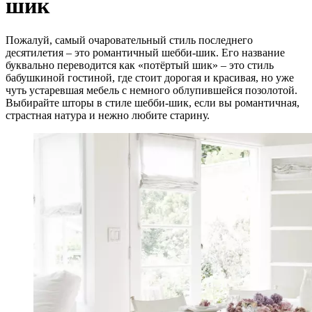
шик
Пожалуй, самый очаровательный стиль последнего
десятилетия – это романтичный шебби-шик. Его название
буквально переводится как «потёртый шик» – это стиль
бабушкиной гостиной, где стоит дорогая и красивая, но уже
чуть устаревшая мебель с немного облупившейся позолотой.
Выбирайте шторы в стиле шебби-шик, если вы романтичная,
страстная натура и нежно любите старину.