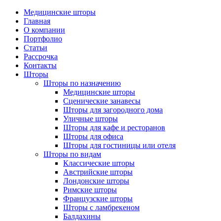
Медицинские шторы
Главная
О компании
Портфолио
Статьи
Рассрочка
Контакты
Шторы
Шторы по назначению
Медицинские шторы
Сценические занавесы
Шторы для загородного дома
Уличные шторы
Шторы для кафе и ресторанов
Шторы для офиса
Шторы для гостиницы или отеля
Шторы по видам
Классические шторы
Австрийские шторы
Лондонские шторы
Римские шторы
Французские шторы
Шторы с ламбрекеном
Балдахины