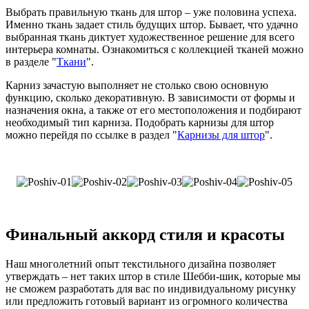
Выбрать правильную ткань для штор – уже половина успеха.
Именно ткань задает стиль будущих штор. Бывает, что удачно
выбранная ткань диктует художественное решение для всего
интерьера комнаты. Ознакомиться с коллекцией тканей можно
в разделе "
Ткани
".
Карниз зачастую выполняет не столько свою основную
функцию, сколько декоративную. В зависимости от формы и
назначения окна, а также от его местоположения и подбирают
необходимый тип карниза. Подобрать карнизы для штор
можно перейдя по ссылке в раздел "
Карнизы для штор
".
Финальный аккорд стиля и красоты
Наш многолетний опыт текстильного дизайна позволяет
утверждать – нет таких штор в стиле Шебби-шик, которые мы
не сможем разработать для вас по индивидуальному рисунку
или предложить готовый вариант из огромного количества