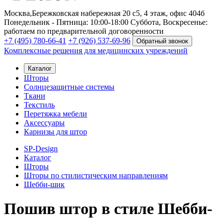
Москва,
Бережковская набережная 20 с5, 4 этаж, офис 404б
Понедельник - Пятница: 10:00-18:00
Суббота, Воскресенье:
работаем по предварительной договоренности
+7 (495) 780-66-41
+7 (926) 537-69-96
Обратный звонок
Комплексные решения для медицинских учреждений
Каталог
Шторы
Солнцезащитные системы
Ткани
Текстиль
Перетяжка мебели
Аксессуары
Карнизы для штор
SP-Design
Каталог
Шторы
Шторы по стилистическим направлениям
Шебби-шик
Пошив штор в стиле Шебби-