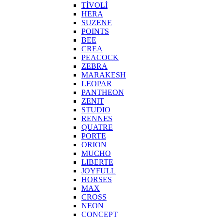
TİVOLİ
HERA
SUZENE
POINTS
BEE
CREA
PEACOCK
ZEBRA
MARAKESH
LEOPAR
PANTHEON
ZENIT
STUDIO
RENNES
QUATRE
PORTE
ORION
MUCHO
LIBERTE
JOYFULL
HORSES
MAX
CROSS
NEON
CONCEPT