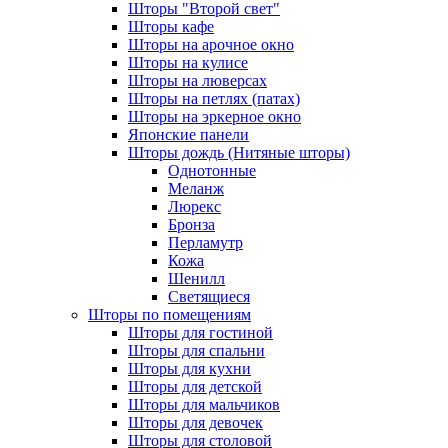
Шторы "Второй свет"
Шторы кафе
Шторы на арочное окно
Шторы на кулисе
Шторы на люверсах
Шторы на петлях (патах)
Шторы на эркерное окно
Японские панели
Шторы дождь (Нитяные шторы)
Однотонные
Меланж
Люрекс
Бронза
Перламутр
Кожа
Шенилл
Светящиеся
Шторы по помещениям
Шторы для гостиной
Шторы для спальни
Шторы для кухни
Шторы для детской
Шторы для мальчиков
Шторы для девочек
Шторы для столовой