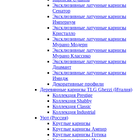
Эксклюзивные латунные карнизы
Сенатор
Эксклюзивные латунные карнизы
Империум
Эксклюзивные латунные карнизы
Кристалло
Эксклюзивные латунные карнизы
Мурано Модерн
Эксклюзивные латунные карнизы
Мурано Классико
Эксклюзивные латунные карнизы
Диамант
Эксклюзивные латунные карнизы
Имидж
Декоративные профили
Деревянные карнизы TLG Ghezzi (Италия)
Коллекция Prestige
Коллекция Shabby
Коллекция Classic
Коллекция Industrial
Уют (Россия)
Круглые карнизы
Круглые карнизы Ампир
Круглые карнизы Готика