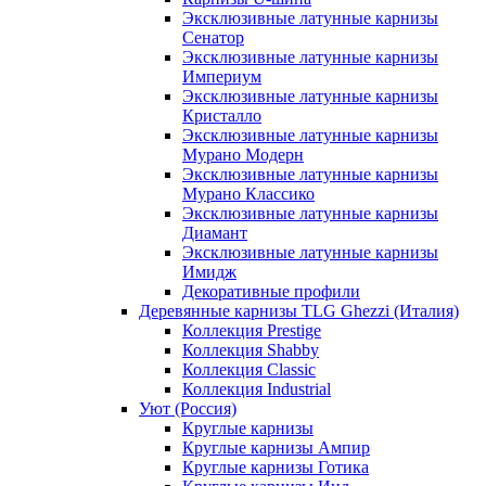
Эксклюзивные латунные карнизы
Сенатор
Эксклюзивные латунные карнизы
Империум
Эксклюзивные латунные карнизы
Кристалло
Эксклюзивные латунные карнизы
Мурано Модерн
Эксклюзивные латунные карнизы
Мурано Классико
Эксклюзивные латунные карнизы
Диамант
Эксклюзивные латунные карнизы
Имидж
Декоративные профили
Деревянные карнизы TLG Ghezzi (Италия)
Коллекция Prestige
Коллекция Shabby
Коллекция Classic
Коллекция Industrial
Уют (Россия)
Круглые карнизы
Круглые карнизы Ампир
Круглые карнизы Готика