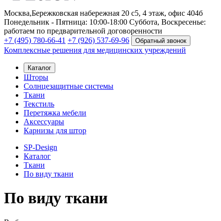
Москва,
Бережковская набережная 20 с5, 4 этаж, офис 404б
Понедельник - Пятница: 10:00-18:00
Суббота, Воскресенье:
работаем по предварительной договоренности
+7 (495) 780-66-41
+7 (926) 537-69-96
Обратный звонок
Комплексные решения для медицинских учреждений
Каталог
Шторы
Солнцезащитные системы
Ткани
Текстиль
Перетяжка мебели
Аксессуары
Карнизы для штор
SP-Design
Каталог
Ткани
По виду ткани
По виду ткани