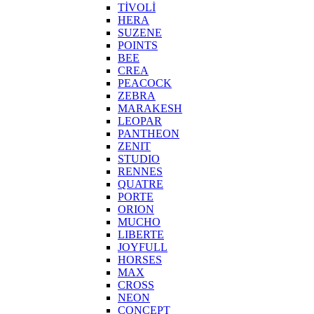
TİVOLİ
HERA
SUZENE
POINTS
BEE
CREA
PEACOCK
ZEBRA
MARAKESH
LEOPAR
PANTHEON
ZENIT
STUDIO
RENNES
QUATRE
PORTE
ORION
MUCHO
LIBERTE
JOYFULL
HORSES
MAX
CROSS
NEON
CONCEPT