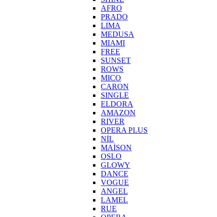
AFRO
PRADO
LIMA
MEDUSA
MIAMI
FREE
SUNSET
ROWS
MICO
CARON
SINGLE
ELDORA
AMAZON
RIVER
OPERA PLUS
NİL
MAİSON
OSLO
GLOWY
DANCE
VOGUE
ANGEL
LAMEL
RUE