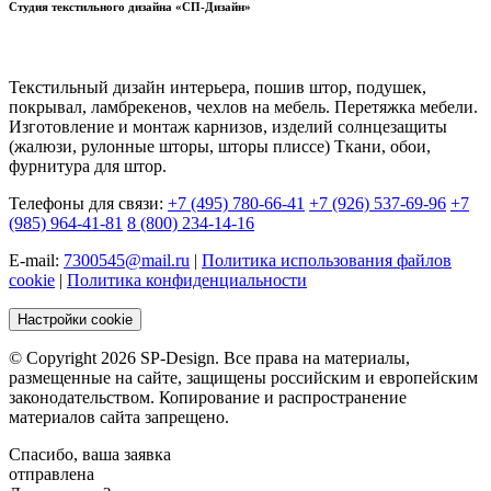
Студия текстильного дизайна «СП-Дизайн»
Текстильный дизайн интерьера, пошив штор, подушек,
покрывал, ламбрекенов, чехлов на мебель. Перетяжка мебели.
Изготовление и монтаж карнизов, изделий солнцезащиты
(жалюзи, рулонные шторы, шторы плиссе) Ткани, обои,
фурнитура для штор.
Телефоны для связи:
+7 (495) 780-66-41
+7 (926) 537-69-96
+7
(985) 964-41-81
8 (800) 234-14-16
E-mail:
7300545@mail.ru
|
Политика использования файлов
cookie
|
Политика конфиденциальности
Настройки cookie
© Copyright 2026 SP-Design. Все права на материалы,
размещенные на сайте, защищены российским и европейским
законодательством. Копирование и распространение
материалов сайта запрещено.
Спасибо, ваша заявка
отправлена