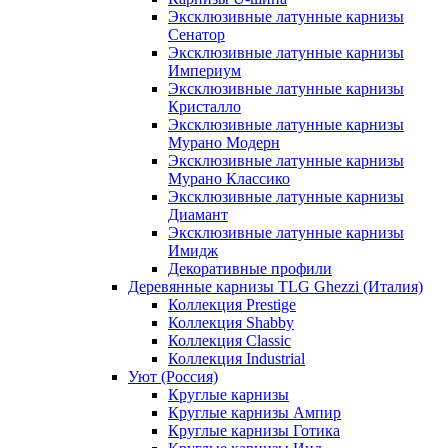
Эксклюзивные латунные карнизы
Сенатор
Эксклюзивные латунные карнизы
Империум
Эксклюзивные латунные карнизы
Кристалло
Эксклюзивные латунные карнизы
Мурано Модерн
Эксклюзивные латунные карнизы
Мурано Классико
Эксклюзивные латунные карнизы
Диамант
Эксклюзивные латунные карнизы
Имидж
Декоративные профили
Деревянные карнизы TLG Ghezzi (Италия)
Коллекция Prestige
Коллекция Shabby
Коллекция Classic
Коллекция Industrial
Уют (Россия)
Круглые карнизы
Круглые карнизы Ампир
Круглые карнизы Готика