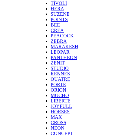
TİVOLİ
HERA
SUZENE
POINTS
BEE
CREA
PEACOCK
ZEBRA
MARAKESH
LEOPAR
PANTHEON
ZENIT
STUDIO
RENNES
QUATRE
PORTE
ORION
MUCHO
LIBERTE
JOYFULL
HORSES
MAX
CROSS
NEON
CONCEPT