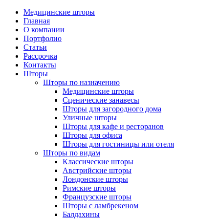
Медицинские шторы
Главная
О компании
Портфолио
Статьи
Рассрочка
Контакты
Шторы
Шторы по назначению
Медицинские шторы
Сценические занавесы
Шторы для загородного дома
Уличные шторы
Шторы для кафе и ресторанов
Шторы для офиса
Шторы для гостиницы или отеля
Шторы по видам
Классические шторы
Австрийские шторы
Лондонские шторы
Римские шторы
Французские шторы
Шторы с ламбрекеном
Балдахины