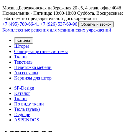
Москва,
Бережковская набережная 20 с5, 4 этаж, офис 404б
Понедельник - Пятница: 10:00-18:00
Суббота, Воскресенье:
работаем по предварительной договоренности
+7 (495) 780-66-41
+7 (926) 537-69-96
Обратный звонок
Комплексные решения для медицинских учреждений
Каталог
Шторы
Солнцезащитные системы
Ткани
Текстиль
Перетяжка мебели
Аксессуары
Карнизы для штор
SP-Design
Каталог
Ткани
По виду ткани
Тюль (вуаль)
Degrape
ASPENDOS