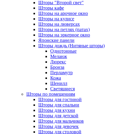
Шторы "Второй свет"
Шторы кафе
Шторы на арочное окно
Шторы на кулисе
Шторы на люверсах
Шторы на петлях (патах)
Шторы на эркерное окно
Японские панели
Шторы дождь (Нитяные шторы)
Однотонные
Меланж
Люрекс
Бронза
Перламутр
Кожа
Шенилл
Светящиеся
Шторы по помещениям
Шторы для гостиной
Шторы для спальни
Шторы для кухни
Шторы для детской
Шторы для мальчиков
Шторы для девочек
Шторы для столовой