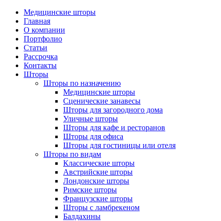
Медицинские шторы
Главная
О компании
Портфолио
Статьи
Рассрочка
Контакты
Шторы
Шторы по назначению
Медицинские шторы
Сценические занавесы
Шторы для загородного дома
Уличные шторы
Шторы для кафе и ресторанов
Шторы для офиса
Шторы для гостиницы или отеля
Шторы по видам
Классические шторы
Австрийские шторы
Лондонские шторы
Римские шторы
Французские шторы
Шторы с ламбрекеном
Балдахины