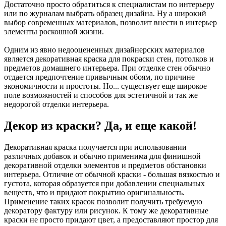
Достаточно просто обратиться к специалистам по интерьеру
или по журналам выбрать образец дизайна. Ну а широкий
выбор современных материалов, позволит внести в интерьер
элементы роскошной жизни.
Одним из явно недооцененных дизайнерских материалов
является декоративная краска для покраски стен, потолков и
предметов домашнего интерьера. При отделке стен обычно
отдается предпочтение привычным обоям, по причине
экономичности и простоты. Но... существует еще широкое
поле возможностей и способов для эстетичной и так же
недорогой отделки интерьера.
Декор из краски? Да, и еще какой!
Декоративная краска получается при использовании
различных добавок и обычно применима для финишной
декоративной отделки элементов и предметов обстановки
интерьера. Отличие от обычной краски - большая вязкостью и
густота, которая образуется при добавлении специальных
веществ, что и придают покрытию оригинальность.
Применение таких красок позволит получить требуемую
декоратору фактуру или рисунок. К тому же декоративные
краски не просто придают цвет, а предоставляют простор для