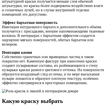
штукатурной краски получается меньше слоя обычной
штукатурки, но краска более подвержена воздействию влаги
и солнечных лучей, но в случае внутренней отделки
помещений это допустимо.
Эффект бархатная поверхность
Имитация натурального бархата и дополнительного объема
получается с присадками, внешне напоминающими тканевые
волокна. В интерьерах с бархатным эффектом создается
ощущение мягких поверхностей, обитых бархатом или
велюром.
Имитация камня
Собственно гранитных или мраморных частиц в таком
покрытии нет. Каменную фактуру при нанесении краски
создают пузырьковые составы, их разбивающиеся о стену
пузырьки краски разного цветового оттенка. На поверхности
образуется воздушный след из пены, и по мере высыхания
пузыри лопаются и образуют плотную текстуру, особенно
эффектно смотрящуюся в просторных помещениях.
Какую краску выбрать