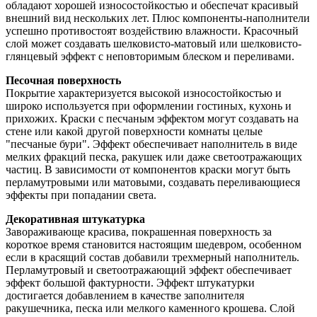
обладают хорошей износостойкостью и обеспечат красивый
внешний вид нескольких лет. Плюс компоненты-наполнители
успешно противостоят воздействию влажности. Красочный
слой может создавать шелковисто-матовый или шелковисто-
глянцевый эффект с неповторимым блеском и переливами.
Песочная поверхность
Покрытие характеризуется высокой износостойкостью и
широко используется при оформлении гостиных, кухонь и
прихожих. Краски с песчаным эффектом могут создавать на
стене или какой другой поверхности комнаты целые
"песчаные бури". Эффект обеспечивает наполнитель в виде
мелких фракций песка, ракушек или даже светоотражающих
частиц. В зависимости от компонентов краски могут быть
перламутровыми или матовыми, создавать переливающиеся
эффекты при попадании света.
Декоративная штукатурка
Завораживающе красива, покрашенная поверхность за
короткое время становится настоящим шедевром, особенном
если в красящий состав добавили трехмерный наполнитель.
Перламутровый и светоотражающий эффект обеспечивает
эффект большой фактурности. Эффект штукатурки
достигается добавлением в качестве заполнителя
ракушечника, песка или мелкого каменного крошева. Слой