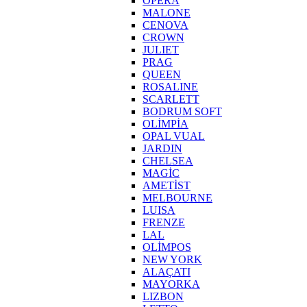
OPERA
MALONE
CENOVA
CROWN
JULIET
PRAG
QUEEN
ROSALINE
SCARLETT
BODRUM SOFT
OLİMPİA
OPAL VUAL
JARDIN
CHELSEA
MAGİC
AMETİST
MELBOURNE
LUISA
FRENZE
LAL
OLİMPOS
NEW YORK
ALAÇATI
MAYORKA
LIZBON