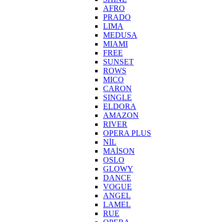
AFRO
PRADO
LIMA
MEDUSA
MIAMI
FREE
SUNSET
ROWS
MICO
CARON
SINGLE
ELDORA
AMAZON
RIVER
OPERA PLUS
NİL
MAİSON
OSLO
GLOWY
DANCE
VOGUE
ANGEL
LAMEL
RUE