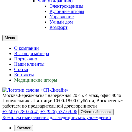
Somfy (Франция)
Электрокарнизы
Рулонные шторы
Управление
Умный дом
Комфорт
Меню
О компании
Вызов дизайнера
Портфолио
Наши клиенты
Статьи
Контакты
Медицинские шторы
Москва,
Бережковская набережная 20 с5, 4 этаж, офис 404б
Понедельник - Пятница: 10:00-18:00
Суббота, Воскресенье:
работаем по предварительной договоренности
+7 (495) 780-66-41
+7 (926) 537-69-96
Обратный звонок
Комплексные решения для медицинских учреждений
Каталог