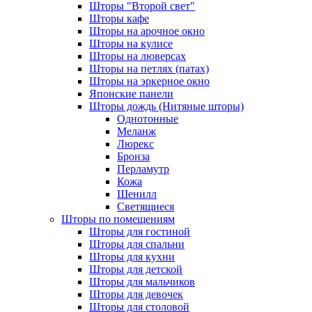
Шторы "Второй свет"
Шторы кафе
Шторы на арочное окно
Шторы на кулисе
Шторы на люверсах
Шторы на петлях (патах)
Шторы на эркерное окно
Японские панели
Шторы дождь (Нитяные шторы)
Однотонные
Меланж
Люрекс
Бронза
Перламутр
Кожа
Шенилл
Светящиеся
Шторы по помещениям
Шторы для гостиной
Шторы для спальни
Шторы для кухни
Шторы для детской
Шторы для мальчиков
Шторы для девочек
Шторы для столовой