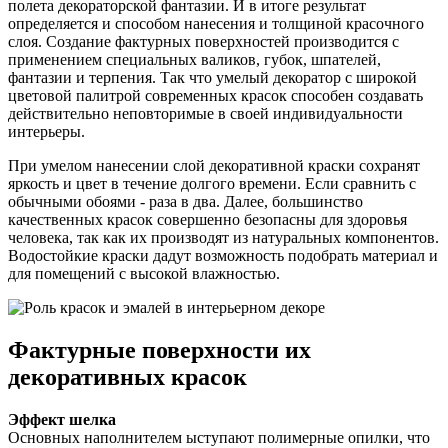
полета декораторской фантазии. И в итоге результат
определяется и способом нанесения и толщиной красочного
слоя. Создание фактурных поверхностей производится с
применением специальных валиков, губок, шпателей,
фантазии и терпения. Так что умелый декоратор с широкой
цветовой палитрой современных красок способен создавать
действительно неповторимые в своей индивидуальности
интерьеры.
При умелом нанесении слой декоративной краски сохранят
яркость и цвет в течение долгого времени. Если сравнить с
обычными обоями - раза в два. Далее, большинство
качественных красок совершенно безопасны для здоровья
человека, так как их производят из натуральных компонентов.
Водостойкие краски дадут возможность подобрать материал и
для помещений с высокой влажностью.
Фактурные поверхности их
декоративных красок
Эффект шелка
Основных наполнителем ыступают полимерные опилки, что