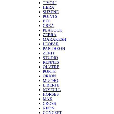
TİVOLİ
HERA
SUZENE
POINTS
BEE
CREA
PEACOCK
ZEBRA
MARAKESH
LEOPAR
PANTHEON
ZENIT
STUDIO
RENNES
QUATRE
PORTE
ORION
MUCHO
LIBERTE
JOYFULL
HORSES
MAX
CROSS
NEON
CONCEPT