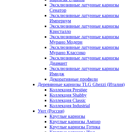
Эксклюзивные латунные карнизы
Сенатор
Эксклюзивные латунные карнизы
Империум
Эксклюзивные латунные карнизы
Кристалло
Эксклюзивные латунные карнизы
Мурано Модерн
Эксклюзивные латунные карнизы
Мурано Классико
Эксклюзивные латунные карнизы
Диамант
Эксклюзивные латунные карнизы
Имидж
Декоративные профили
Деревянные карнизы TLG Ghezzi (Италия)
Коллекция Prestige
Коллекция Shabby
Коллекция Classic
Коллекция Industrial
Уют (Россия)
Круглые карнизы
Круглые карнизы Ампир
Круглые карнизы Готика