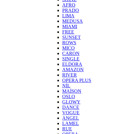
AFRO
PRADO
LIMA
MEDUSA
MIAMI
FREE
SUNSET
ROWS
MICO
CARON
SINGLE
ELDORA
AMAZON
RIVER
OPERA PLUS
NİL
MAİSON
OSLO
GLOWY
DANCE
VOGUE
ANGEL
LAMEL
RUE