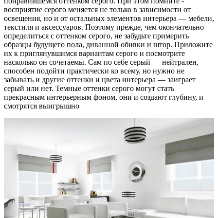
понравившемся оттенком серого. При этом помните -
восприятие серого меняется не только в зависимости от
освещения, но и от остальных элементов интерьера — мебели,
текстиля и аксессуаров. Поэтому прежде, чем окончательно
определиться с оттенком серого, не забудьте примерить
образцы будущего пола, диванной обивки и штор. Приложите
их к приглянувшимся вариантам серого и посмотрите
насколько он сочетаемы. Сам по себе серый — нейтрален,
способен подойти практически ко всему, но нужно не
забывать и другие оттенки и цвета интерьера — заиграет
серый или нет. Темные оттенки серого могут стать
прекрасным интерьерным фоном, они и создают глубину, и
смотрятся выигрышно