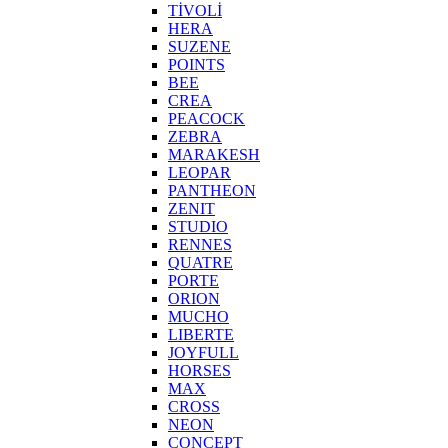
TİVOLİ
HERA
SUZENE
POINTS
BEE
CREA
PEACOCK
ZEBRA
MARAKESH
LEOPAR
PANTHEON
ZENIT
STUDIO
RENNES
QUATRE
PORTE
ORION
MUCHO
LIBERTE
JOYFULL
HORSES
MAX
CROSS
NEON
CONCEPT