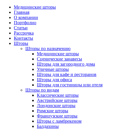
Медицинские шторы
Главная
О компании
Портфолио
Статьи
Рассрочка
Контакты
Шторы
Шторы по назначению
Медицинские шторы
Сценические занавесы
Шторы для загородного дома
Уличные шторы
Шторы для кафе и ресторанов
Шторы для офиса
Шторы для гостиницы или отеля
Шторы по видам
Классические шторы
Австрийские шторы
Лондонские шторы
Римские шторы
Французские шторы
Шторы с ламбрекеном
Балдахины