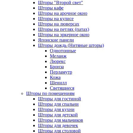
Шторы "Второй свет"
Шторы кафе
Шторы на арочное окно
Шторы на кулисе
Шторы на люверсах
Шторы на петлях (патах)
Шторы на эркерное окно
Японские панели
Шторы дождь (Нитяные шторы)
Однотонные
Меланж
Люрекс
Бронза
Перламутр
Кожа
Шенилл
Светящиеся
Шторы по помещениям
Шторы для гостиной
Шторы для спальни
Шторы для кухни
Шторы для детской
Шторы для мальчиков
Шторы для девочек
Шторы для столовой