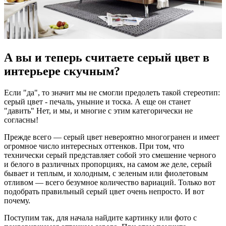
А вы и теперь считаете серый цвет в
интерьере скучным?
Если "да", то значит мы не смогли предолеть такой стереотип:
серый цвет - печаль, уныние и тоска. А еще он станет
"давить" Нет, и мы, и многие с этим категорически не
согласны!
Прежде всего — серый цвет невероятно многогранен и имеет
огромное число интересных оттенков. При том, что
технически серый представляет собой это смешение черного
и белого в различных пропорциях, на самом же деле, серый
бывает и теплым, и холодным, с зеленым или фиолетовым
отливом — всего безумное количество вариаций. Только вот
подобрать правильный серый цвет очень непросто. И вот
почему.
Поступим так, для начала найдите картинку или фото с