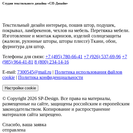
Студия текстильного дизайна «СП-Дизайн»
Текстильный дизайн интерьера, пошив штор, подушек,
покрывал, ламбрекенов, чехлов на мебель. Перетяжка мебели.
Изготовление и монтаж карнизов, изделий солнцезащиты
(жалюзи, рулонные шторы, шторы плиссе) Ткани, обои,
фурнитура для штор.
Телефоны для связи:
+7 (495) 780-66-41
+7 (926) 537-69-96
+7
(985) 964-41-81
8 (800) 234-14-16
E-mail:
7300545@mail.ru
|
Политика использования файлов
cookie
|
Политика конфиденциальности
Настройки cookie
© Copyright 2026 SP-Design. Все права на материалы,
размещенные на сайте, защищены российским и европейским
законодательством. Копирование и распространение
материалов сайта запрещено.
Спасибо, ваша заявка
отправлена