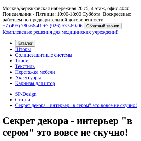
Москва,
Бережковская набережная 20 с5, 4 этаж, офис 404б
Понедельник - Пятница: 10:00-18:00
Суббота, Воскресенье:
работаем по предварительной договоренности
+7 (495) 780-66-41
+7 (926) 537-69-96
Обратный звонок
Комплексные решения для медицинских учреждений
Каталог
Шторы
Солнцезащитные системы
Ткани
Текстиль
Перетяжка мебели
Аксессуары
Карнизы для штор
SP-Design
Статьи
Секрет декора - интерьер "в сером" это вовсе не скучно!
Секрет декора - интерьер "в
сером" это вовсе не скучно!