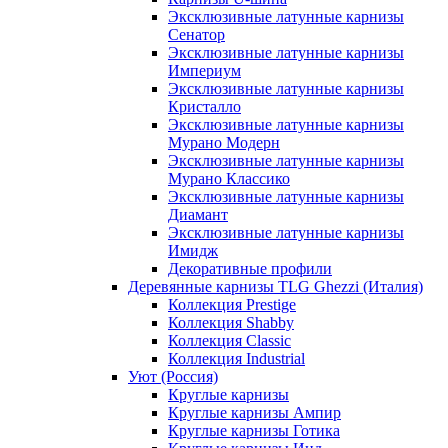
Эксклюзивные латунные карнизы
Сенатор
Эксклюзивные латунные карнизы
Империум
Эксклюзивные латунные карнизы
Кристалло
Эксклюзивные латунные карнизы
Мурано Модерн
Эксклюзивные латунные карнизы
Мурано Классико
Эксклюзивные латунные карнизы
Диамант
Эксклюзивные латунные карнизы
Имидж
Декоративные профили
Деревянные карнизы TLG Ghezzi (Италия)
Коллекция Prestige
Коллекция Shabby
Коллекция Classic
Коллекция Industrial
Уют (Россия)
Круглые карнизы
Круглые карнизы Ампир
Круглые карнизы Готика