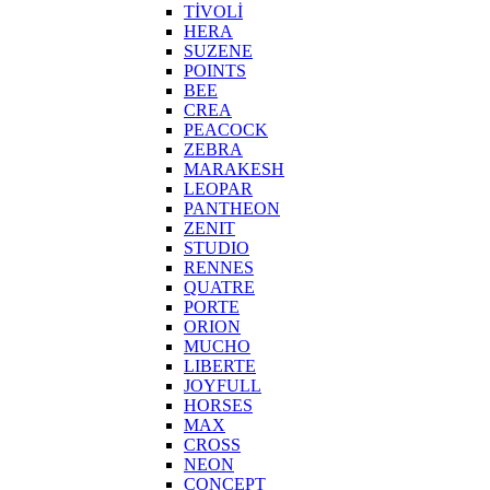
TİVOLİ
HERA
SUZENE
POINTS
BEE
CREA
PEACOCK
ZEBRA
MARAKESH
LEOPAR
PANTHEON
ZENIT
STUDIO
RENNES
QUATRE
PORTE
ORION
MUCHO
LIBERTE
JOYFULL
HORSES
MAX
CROSS
NEON
CONCEPT