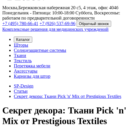
Москва,
Бережковская набережная 20 с5, 4 этаж, офис 404б
Понедельник - Пятница: 10:00-18:00
Суббота, Воскресенье:
работаем по предварительной договоренности
+7 (495) 780-66-41
+7 (926) 537-69-96
Обратный звонок
Комплексные решения для медицинских учреждений
Каталог
Шторы
Солнцезащитные системы
Ткани
Текстиль
Перетяжка мебели
Аксессуары
Карнизы для штор
SP-Design
Статьи
Секрет декора: Ткани Pick 'n' Mix от Prestigious Textiles
Секрет декора: Ткани Pick 'n'
Mix от Prestigious Textiles