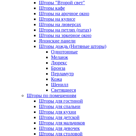
Шторы "Второй свет"
Шторы кафе
Шторы на арочное окно
Шторы на кулисе
Шторы на люверсах
Шторы на петлях (патах)
Шторы на эркерное окно
Японские панели
Шторы дождь (Нитяные шторы)
Однотонные
Меланж
Люрекс
Бронза
Перламутр
Кожа
Шенилл
Светящиеся
Шторы по помещениям
Шторы для гостиной
Шторы для спальни
Шторы для кухни
Шторы для детской
Шторы для мальчиков
Шторы для девочек
Шторы для столовой