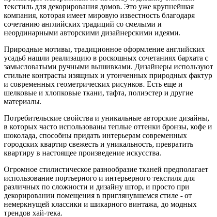
текстиль для декорирования домов. Это уже крупнейшая
компания, которая имеет мировую известность благодаря
сочетанию английских традиций со смелыми и
неординарными авторскими дизайнерскими идеями.
Природные мотивы, традиционное оформление английских
усадьб нашли реализацию в роскошных сочетаниях бархата с
замысловатыми ручными вышивками. Дизайнеры используют
стильне контрасты изящных и утонченных природных фактур
и современных геометрических рисунков. Есть еще и
шелковые и хлопковые ткани, тафта, полиэстер и другие
материалы.
Потребительские свойства и уникальные авторские дизайны,
в которых часто использованы теплые оттенки бронзы, кофе и
шоколада, способны придать интерьерам современных
городских квартир свежесть и уникальность, превратить
квартиру в настоящее произведение искусства.
Огромное стилистическое разнообразие тканей предполагает
использование портьерного и интерьерного текстиля для
различных по сложности и дизайну штор, и просто при
декорировании помещения в приглянувшемся стиле - от
немеркнущей классики и шикарного винтажа, до модных
трендов хай-тека.