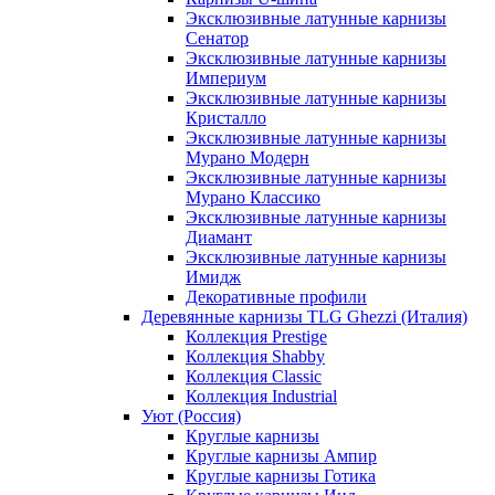
Эксклюзивные латунные карнизы
Сенатор
Эксклюзивные латунные карнизы
Империум
Эксклюзивные латунные карнизы
Кристалло
Эксклюзивные латунные карнизы
Мурано Модерн
Эксклюзивные латунные карнизы
Мурано Классико
Эксклюзивные латунные карнизы
Диамант
Эксклюзивные латунные карнизы
Имидж
Декоративные профили
Деревянные карнизы TLG Ghezzi (Италия)
Коллекция Prestige
Коллекция Shabby
Коллекция Classic
Коллекция Industrial
Уют (Россия)
Круглые карнизы
Круглые карнизы Ампир
Круглые карнизы Готика