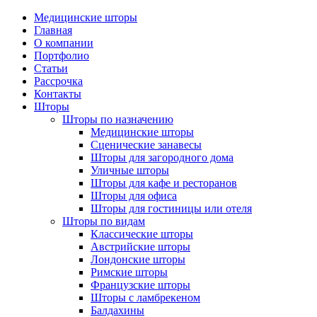
Медицинские шторы
Главная
О компании
Портфолио
Статьи
Рассрочка
Контакты
Шторы
Шторы по назначению
Медицинские шторы
Сценические занавесы
Шторы для загородного дома
Уличные шторы
Шторы для кафе и ресторанов
Шторы для офиса
Шторы для гостиницы или отеля
Шторы по видам
Классические шторы
Австрийские шторы
Лондонские шторы
Римские шторы
Французские шторы
Шторы с ламбрекеном
Балдахины