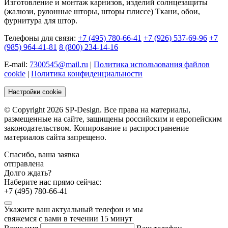
Изготовление и монтаж карнизов, изделий солнцезащиты
(жалюзи, рулонные шторы, шторы плиссе) Ткани, обои,
фурнитура для штор.
Телефоны для связи:
+7 (495) 780-66-41
+7 (926) 537-69-96
+7
(985) 964-41-81
8 (800) 234-14-16
E-mail:
7300545@mail.ru
|
Политика использования файлов
cookie
|
Политика конфиденциальности
Настройки cookie
© Copyright 2026 SP-Design. Все права на материалы,
размещенные на сайте, защищены российским и европейским
законодательством. Копирование и распространение
материалов сайта запрещено.
Спасибо, ваша заявка
отправлена
Долго ждать?
Наберите нас прямо сейчас:
+7 (495) 780-66-41
Укажите ваш актуальный телефон и мы
свяжемся с вами в течении 15 минут