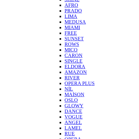
AFRO
PRADO
LIMA
MEDUSA
MIAMI
FREE
SUNSET
ROWS
MICO
CARON
SINGLE
ELDORA
AMAZON
RIVER
OPERA PLUS
NİL
MAİSON
OSLO
GLOWY
DANCE
VOGUE
ANGEL
LAMEL
RUE