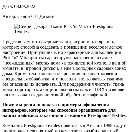
Дата: 03.09.2022
Автор: Салон СП-Дизайн
Представляем интерьерные ткани, игривость и яркость,
которых способна создавать в помещении веселое и легкое
настроение. Причудливые, но характерные для Коллекции
Pick "n" Mix принты гарантируют настроение в самых
"неожиданных" местах дома - в оживленной кухне, в ванной
комнате, в игровой детской, а еще в холодных садовых зонах
дома. Кроме текстильного очарования порадует хозяек и
специальная обработка, что позволит пользоваться тканями
без опасения их испачкать. Для поддержания чистоты ткань
можно протирать, а опциональная глазурь из ПВХ позволяет
воспользоваться для чистовой обработки салфеткой.
Ниже мы решили показать примеры оформления
интерьеров, которые мы способны организовать для
наших любимых заказчиков с тканями Prestigious Textiles.
Компания Prestigious Textiles появилась в Англии 1988 году и
производит невероятный по качеству и дизайну элитный